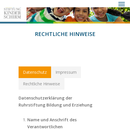
Men
Skip
to
main
content
RECHTLICHE HINWEISE
Datenschutz
Impressum
Rechtliche Hinweise
Datenschutzerklärung der
Ruhrstiftung Bildung und Erziehung
Name und Anschrift des
Verantwortlichen