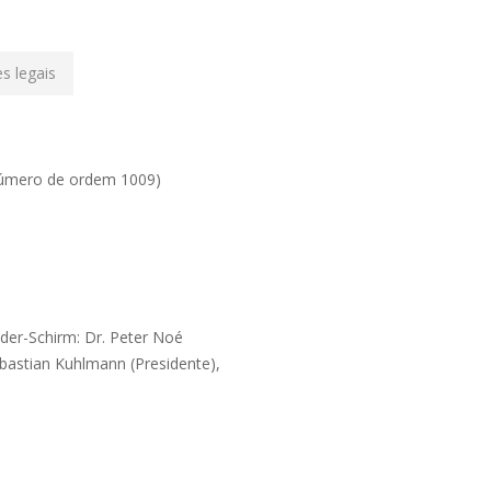
s legais
 número de ordem 1009)
der-Schirm: Dr. Peter Noé
ebastian Kuhlmann (Presidente),