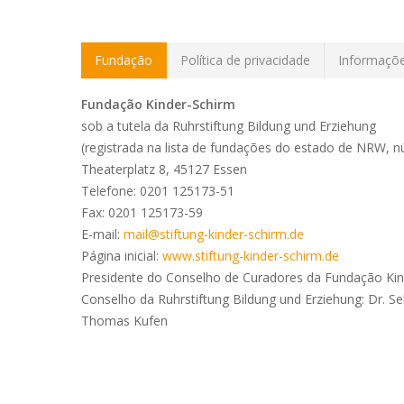
Fundação
Política de privacidade
Informaçõe
Fundação Kinder-Schirm
sob a tutela da Ruhrstiftung Bildung und Erziehung
(registrada na lista de fundações do estado de NRW,
Theaterplatz 8, 45127 Essen
Telefone: 0201 125173-51
Fax: 0201 125173-59
E-mail:
mail@stiftung-kinder-schirm.de
Página inicial:
www.stiftung-kinder-schirm.de
Presidente do Conselho de Curadores da Fundação Kin
Conselho da Ruhrstiftung Bildung und Erziehung: Dr. S
Thomas Kufen