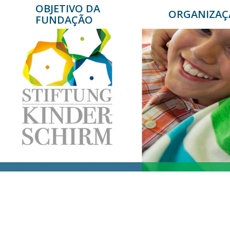
Skip
OBJETIVO DA
ORGANIZAÇ
to
FUNDAÇÃO
main
content